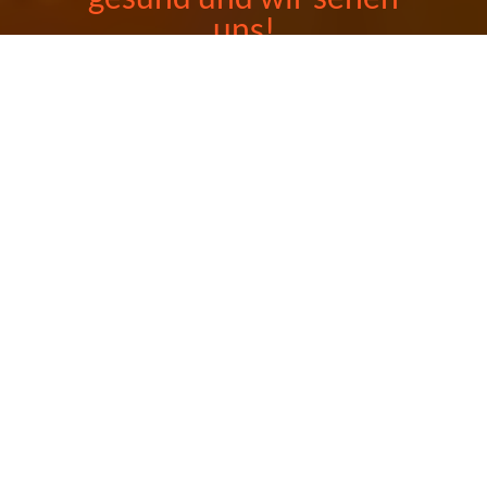
uns!
Mandarin
Heute haben wir geöffnet bis 22:30
Reservierung