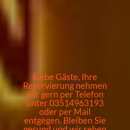
Liebe Gäste, Ihre
Reservierung nehmen
wir gern per Telefon
unter 03514963193
oder per Mail
entgegen. Bleiben Sie
gesund und wir sehen